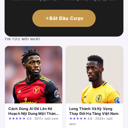
Bắt Đầu Cược
TIN TỨC MỚI NHẤT
Cách Dùng AI Để Lên Kế
Long Thành Và Kỳ Vọng
Hoạch Nội Dung Một Tháng
Thay Đổi Hạ Tầng Việt Nam
(Mà Không Đau Đầu)
★★★★★
4.8 · 3011+ lượt xem
★★★★★
4.8 · 2543+ lượt
xem