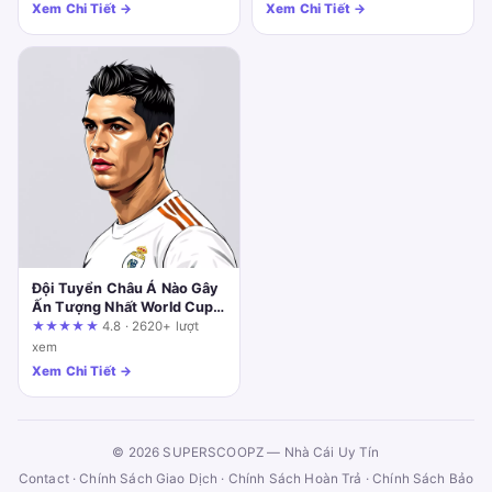
Xem Chi Tiết →
Xem Chi Tiết →
Đội Tuyển Châu Á Nào Gây
Ấn Tượng Nhất World Cup
2026?
★★★★★
4.8 · 2620+ lượt
xem
Xem Chi Tiết →
© 2026 SUPERSCOOPZ — Nhà Cái Uy Tín
Contact
·
Chính Sách Giao Dịch
·
Chính Sách Hoàn Trả
·
Chính Sách Bảo