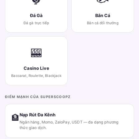
Đá Gà
Bắn Cá
Đá gà trực tiếp
Bắn cá đổi thưởng
🎰
Casino Live
Baccarat, Roulette, Blackjack
ĐIỂM MẠNH CỦA SUPERSCOOPZ
Nạp Rút Đa Kênh
🏦
Ngân hàng, Momo, ZaloPay, USDT — đa dạng phương
thức giao dịch.