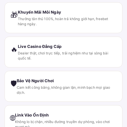
Khuyến Mãi Mỗi Ngày
🎁
Thưởng tân thủ 100%, hoàn trả không giới hạn, freebet
hàng ngày.
Live Casino Đẳng Cấp
🔥
Dealer thật, chơi trực tiếp, trải nghiệm như tại sòng bài
quốc tế.
Bảo Vệ Người Chơi
🛡
Cam kết công bằng, không gian lận, minh bạch mọi giao
dịch.
Link Vào Ổn Định
🌐
Không lo bị chặn, nhiều đường truyền dự phòng, vào chơi
mượt mà.