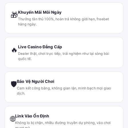
Khuyến Mãi Mỗi Ngày
🎁
Thưởng tân thủ 100%, hoàn trả không giới hạn, freebet
hàng ngày.
Live Casino Đẳng Cấp
🔥
Dealer thật, chơi trực tiếp, trải nghiệm như tại sòng bài
quốc tế.
Bảo Vệ Người Chơi
🛡
Cam kết công bằng, không gian lận, minh bạch mọi giao
dịch.
Link Vào Ổn Định
🌐
Không lo bị chặn, nhiều đường truyền dự phòng, vào chơi
mượt mà.