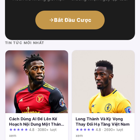
Bắt Đầu Cược
TIN TỨC MỚI NHẤT
Cách Dùng AI Để Lên Kế
Long Thành Và Kỳ Vọng
Hoạch Nội Dung Một Tháng
Thay Đổi Hạ Tầng Việt Nam
(Mà Không Đau Đầu)
★★★★★
4.8 · 3080+ lượt
★★★★★
4.8 · 2690+ lượt
xem
xem