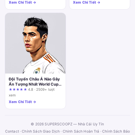
Xem Chi Tiết →
Xem Chi Tiết →
Đội Tuyển Châu Á Nào Gây
Ấn Tượng Nhất World Cup
2026?
★★★★★
4.8 · 2509+ lượt
xem
Xem Chi Tiết →
© 2026 SUPERSCOOPZ — Nhà Cái Uy Tín
Contact
·
Chính Sách Giao Dịch
·
Chính Sách Hoàn Trả
·
Chính Sách Bảo