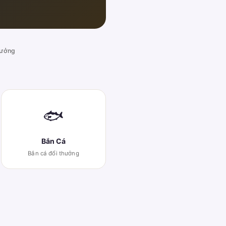
hưởng
🐟
Bắn Cá
Bắn cá đổi thưởng