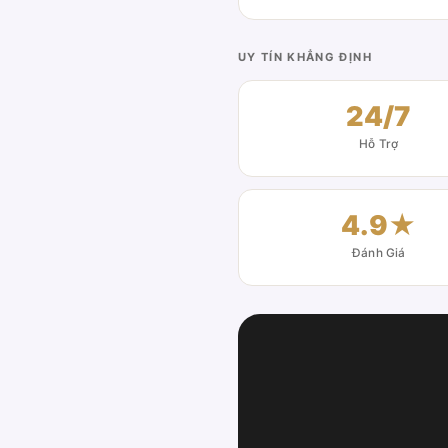
UY TÍN KHẲNG ĐỊNH
24/7
Hỗ Trợ
4.9★
Đánh Giá