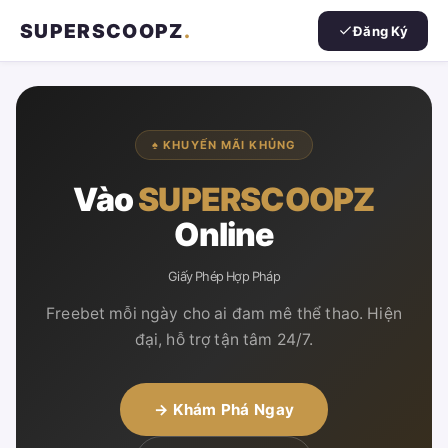
SUPERSCOOPZ
.
Đăng Ký
♠ KHUYẾN MÃI KHỦNG
Vào
SUPERSCOOPZ
Online
Giấy Phép Hợp Pháp
Freebet mỗi ngày cho ai đam mê thể thao. Hiện
đại, hỗ trợ tận tâm 24/7.
→ Khám Phá Ngay