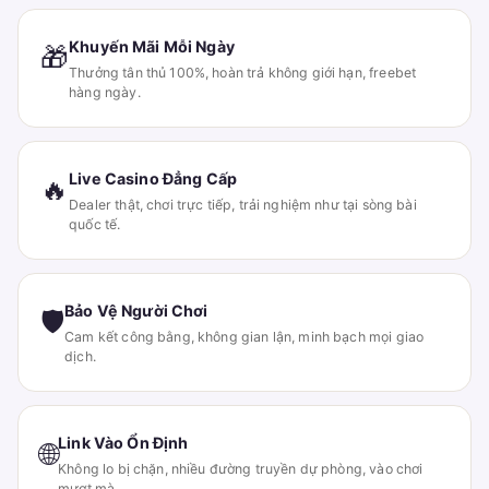
Khuyến Mãi Mỗi Ngày
🎁
Thưởng tân thủ 100%, hoàn trả không giới hạn, freebet
hàng ngày.
Live Casino Đẳng Cấp
🔥
Dealer thật, chơi trực tiếp, trải nghiệm như tại sòng bài
quốc tế.
Bảo Vệ Người Chơi
🛡
Cam kết công bằng, không gian lận, minh bạch mọi giao
dịch.
Link Vào Ổn Định
🌐
Không lo bị chặn, nhiều đường truyền dự phòng, vào chơi
mượt mà.