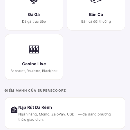
Đá Gà
Bắn Cá
Đá gà trực tiếp
Bắn cá đổi thưởng
🎰
Casino Live
Baccarat, Roulette, Blackjack
ĐIỂM MẠNH CỦA SUPERSCOOPZ
Nạp Rút Đa Kênh
🏦
Ngân hàng, Momo, ZaloPay, USDT — đa dạng phương
thức giao dịch.