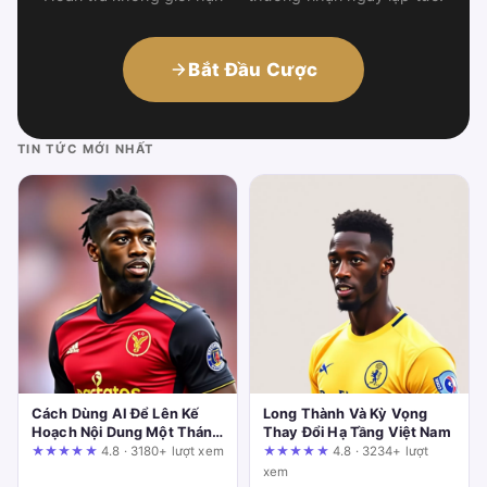
Bắt Đầu Cược
TIN TỨC MỚI NHẤT
Cách Dùng AI Để Lên Kế
Long Thành Và Kỳ Vọng
Hoạch Nội Dung Một Tháng
Thay Đổi Hạ Tầng Việt Nam
(Mà Không Đau Đầu)
★★★★★
4.8 · 3180+ lượt xem
★★★★★
4.8 · 3234+ lượt
xem