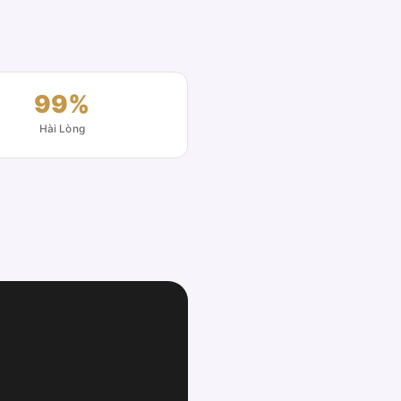
99%
Hài Lòng