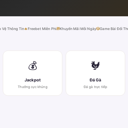
o Vệ Thông Tin
🔥
Freebet Miễn Phí
🎁
Khuyến Mãi Mỗi Ngày
🎲
Game Bài Đổi T
💰
🐓
Jackpot
Đá Gà
Thưởng cực khủng
Đá gà trực tiếp