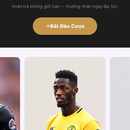
Hoàn trả không giới hạn — thưởng nhận ngay lập tức.
Bắt Đầu Cược