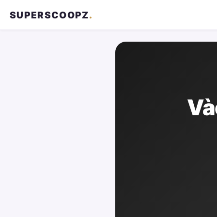
SUPERSCOOPZ
.
Và