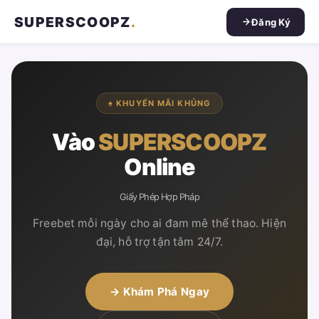
SUPERSCOOPZ
.
Đăng Ký
♠ KHUYẾN MÃI KHỦNG
Vào
SUPERSCOOPZ
Online
Giấy Phép Hợp Pháp
Freebet mỗi ngày cho ai đam mê thể thao. Hiện
đại, hỗ trợ tận tâm 24/7.
→ Khám Phá Ngay