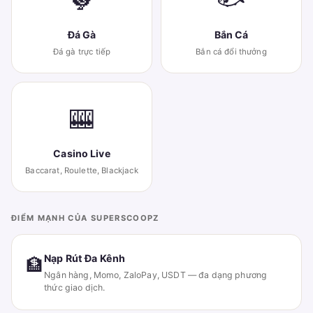
Đá Gà
Bắn Cá
Đá gà trực tiếp
Bắn cá đổi thưởng
🎰
Casino Live
Baccarat, Roulette, Blackjack
ĐIỂM MẠNH CỦA SUPERSCOOPZ
Nạp Rút Đa Kênh
🏦
Ngân hàng, Momo, ZaloPay, USDT — đa dạng phương
thức giao dịch.