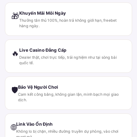
Khuyến Mãi Mỗi Ngày
🎁
Thưởng tân thủ 100%, hoàn trả không giới hạn, freebet
hàng ngày.
Live Casino Đẳng Cấp
🔥
Dealer thật, chơi trực tiếp, trải nghiệm như tại sòng bài
quốc tế.
Bảo Vệ Người Chơi
🛡
Cam kết công bằng, không gian lận, minh bạch mọi giao
dịch.
Link Vào Ổn Định
🌐
Không lo bị chặn, nhiều đường truyền dự phòng, vào chơi
mượt mà.