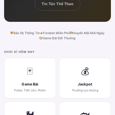
Tin Tức Thể Thao
🛡
Bảo Vệ Thông Tin
🔥
Freebet Miễn Phí
🎁
Khuyến Mãi Mỗi Ngày
🎲
Game Bài Đổi Thưởng
CHƠI GÌ HÔM NAY
🃏
💰
Game Bài
Jackpot
Poker, Tiến Lên, Phỏm
Thưởng cực khủng
🐓
🐟