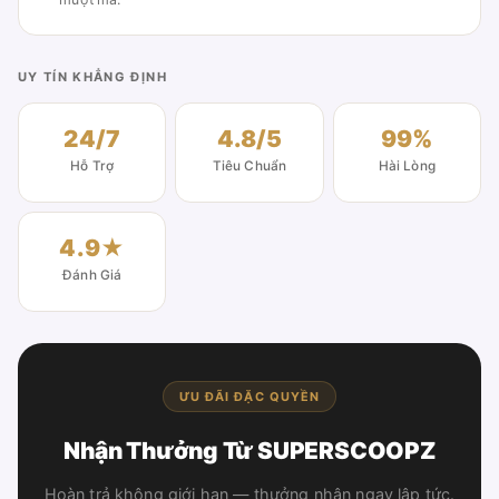
UY TÍN KHẲNG ĐỊNH
24/7
4.8/5
99%
Hỗ Trợ
Tiêu Chuẩn
Hài Lòng
4.9★
Đánh Giá
ƯU ĐÃI ĐẶC QUYỀN
Nhận Thưởng Từ SUPERSCOOPZ
Hoàn trả không giới hạn — thưởng nhận ngay lập tức.