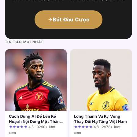
Bắt Đầu Cược
TIN TỨC MỚI NHẤT
Cách Dùng AI Để Lên Kế
Long Thành Và Kỳ Vọng
Hoạch Nội Dung Một Tháng
Thay Đổi Hạ Tầng Việt Nam
(Mà Không Đau Đầu)
★★★★★
4.8 · 3290+ lượt
★★★★★
4.8 · 2978+ lượt
xem
xem