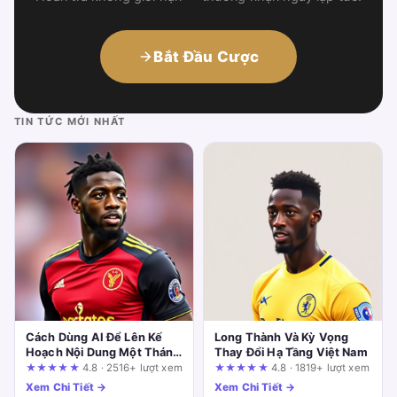
Bắt Đầu Cược
TIN TỨC MỚI NHẤT
Cách Dùng AI Để Lên Kế
Long Thành Và Kỳ Vọng
Hoạch Nội Dung Một Tháng
Thay Đổi Hạ Tầng Việt Nam
(Mà Không Đau Đầu)
★★★★★
4.8 · 2516+ lượt xem
★★★★★
4.8 · 1819+ lượt xem
Xem Chi Tiết →
Xem Chi Tiết →