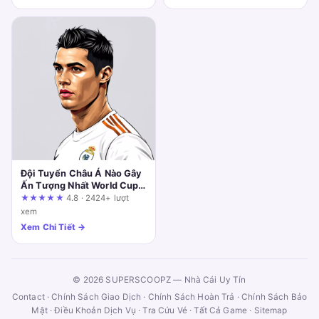
Đội Tuyển Châu Á Nào Gây
Ấn Tượng Nhất World Cup
2026?
★★★★★
4.8 · 2424+ lượt
xem
Xem Chi Tiết →
© 2026 SUPERSCOOPZ — Nhà Cái Uy Tín
Contact
·
Chính Sách Giao Dịch
·
Chính Sách Hoàn Trả
·
Chính Sách Bảo
Mật
·
Điều Khoản Dịch Vụ
·
Tra Cứu Vé
·
Tất Cả Game
·
Sitemap