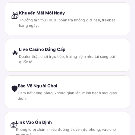
Khuyến Mãi Mỗi Ngày
🎁
Thưởng tân thủ 100%, hoàn trả không giới hạn, freebet
hàng ngày.
Live Casino Đẳng Cấp
🔥
Dealer thật, chơi trực tiếp, trải nghiệm như tại sòng bài
quốc tế.
Bảo Vệ Người Chơi
🛡
Cam kết công bằng, không gian lận, minh bạch mọi giao
dịch.
Link Vào Ổn Định
🌐
Không lo bị chặn, nhiều đường truyền dự phòng, vào chơi
mượt mà.